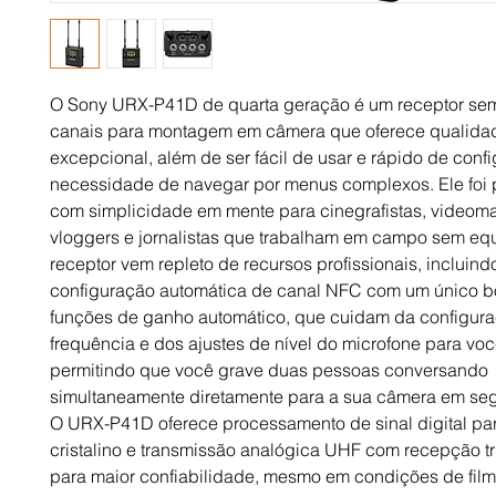
O Sony URX-P41D de quarta geração é um receptor sem 
canais para montagem em câmera que oferece qualida
excepcional, além de ser fácil de usar e rápido de confi
necessidade de navegar por menus complexos. Ele foi 
com simplicidade em mente para cinegrafistas, videoma
vloggers e jornalistas que trabalham em campo sem eq
receptor vem repleto de recursos profissionais, incluin
configuração automática de canal NFC com um único b
funções de ganho automático, que cuidam da configur
frequência e dos ajustes de nível do microfone para vo
permitindo que você grave duas pessoas conversando
simultaneamente diretamente para a sua câmera em se
O URX-P41D oferece processamento de sinal digital pa
cristalino e transmissão analógica UHF com recepção tr
para maior confiabilidade, mesmo em condições de fi