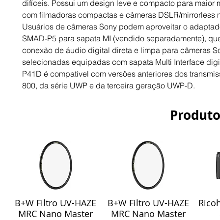
difíceis. Possui um design leve e compacto para maior
com filmadoras compactas e câmeras DSLR/mirrorless 
Usuários de câmeras Sony podem aproveitar o adaptado
SMAD-P5 para sapata MI (vendido separadamente), qu
conexão de áudio digital direta e limpa para câmeras S
selecionadas equipadas com sapata Multi Interface digi
P41D é compatível com versões anteriores dos transmi
800, da série UWP e da terceira geração UWP-D.
Produto
B+W Filtro UV-HAZE
B+W Filtro UV-HAZE
Ricoh
Visualização rápida
Visualização rápida
Vis
MRC Nano Master
MRC Nano Master