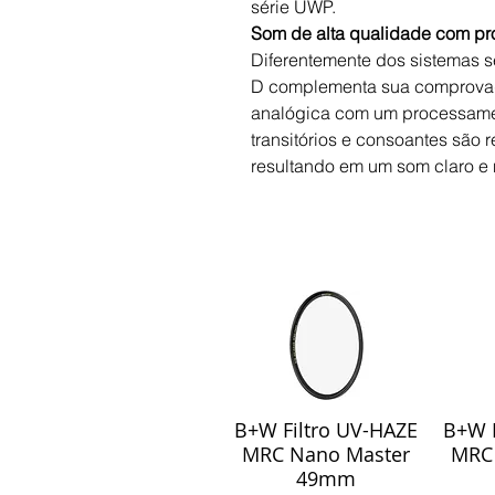
série UWP.
Som de alta qualidade com pro
Diferentemente dos sistemas s
D complementa sua comprovad
analógica com um processament
transitórios e consoantes são
resultando em um som claro e n
B+W Filtro UV-HAZE
B+W F
Visualização rápida
Visu
MRC Nano Master
MRC
49mm