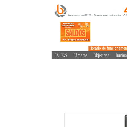
Horário de funcionamen
SALDOS
Câmaras
Objectivas
Ilumin