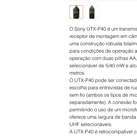
O Sony UTX-P40 é um transmis
receptor de montagem em câm
uma construção robusta totalme
para condições de operação ad
operação com duas pilhas AA,
selecionável de 5/40 mW e alc
metros.
O UTX-P40 pode ser conectad
escolha para entrevistas de r
sem fio (ambos os tipos de mic
separadamente). A conexão fo
permitindo o uso de um microf
oferece uma largura de banda
UHF selecionáveis.
A UTX-P40 é retrocompatível 