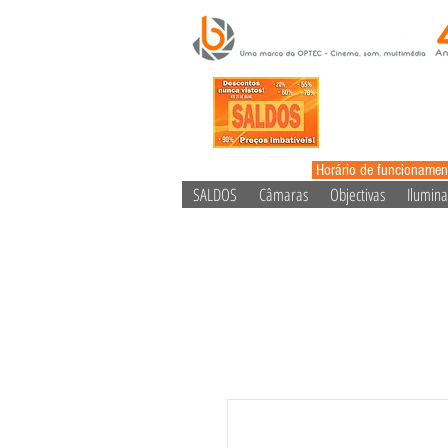
Horário de funcionamen
SALDOS
Câmaras
Objectivas
Ilumin