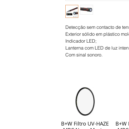
Detecção sem contacto de ten
Exterior sólido em plástico mo
Indicador LED;
Lanterna com LED de luz inten
Com sinal sonoro.
B+W Filtro UV-HAZE
B+W F
Visualização rápida
Visu