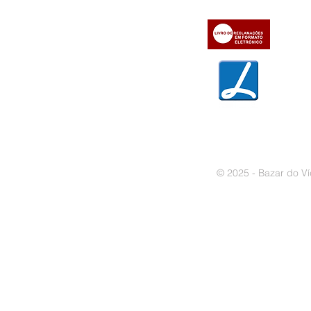
» Métodos de pagamento
» Trocas e devoluções
» Garantias
» Política de privacidade
» Política de cookies
© 2025 - Bazar do Ví