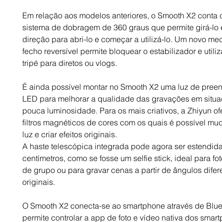
Em relação aos modelos anteriores, o Smooth X2 conta
sistema de dobragem de 360 graus que permite girá-lo
direção para abri-lo e começar a utilizá-lo. Um novo m
fecho reversível permite bloquear o estabilizador e util
tripé para diretos ou vlogs.
É ainda possível montar no Smooth X2 uma luz de pree
LED para melhorar a qualidade das gravações em situ
pouca luminosidade. Para os mais criativos, a Zhiyun of
filtros magnéticos de cores com os quais é possível mu
luz e criar efeitos originais.
A haste telescópica integrada pode agora ser estendida
centímetros, como se fosse um selfie stick, ideal para fo
de grupo ou para gravar cenas a partir de ângulos difer
originais.
O Smooth X2 conecta-se ao smartphone através de Blue
permite controlar a app de foto e vídeo nativa dos smar