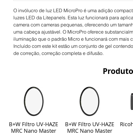
O invólucro de luz LED MicroPro é uma adição compacta
luzes LED da Litepanels. Esta luz funcionará para apli
camera com cameras pequenas, oferecendo um taman
uma cabeça ajustável. O MicroPro oferece substancial
iluminação que o padrão Micro e funcionará com mais 
Incluído com este kit estão um conjunto de gel contendo 
de correção, correção completa e difusão.
Produto
B+W Filtro UV-HAZE
B+W Filtro UV-HAZE
Ricoh
Visualização rápida
Visualização rápida
Vis
MRC Nano Master
MRC Nano Master