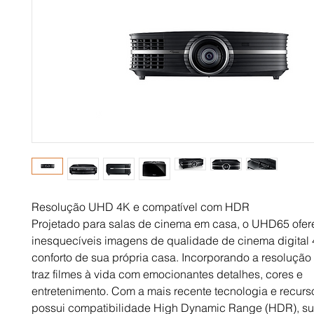
Resolução UHD 4K e compatível com HDR
Projetado para salas de cinema em casa, o UHD65 ofer
inesquecíveis imagens de qualidade de cinema digital
conforto de sua própria casa. Incorporando a resolução
traz filmes à vida com emocionantes detalhes, cores e
entretenimento. Com a mais recente tecnologia e recur
possui compatibilidade High Dynamic Range (HDR), s