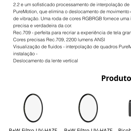
2.2 e um sofisticado processamento de interpolação de
PureMotion, que elimina o deslocamento de movimento
de vibração. Uma roda de cores RGBRGB fornece uma i
precisa e verdadeira da cor.
Rec.709 - perfeita para recriar a experiência de tela gr
Cores precisas Rec.709, 2200 lumens ANSI
Visualização de fluidos - interpolação de quadros PureM
instalação -
Deslocamento da lente vertical
Produto
B+W Filtro UV-HAZE
B+W Filtro UV-HAZE
Ricoh
Visualização rápida
Visualização rápida
Vis