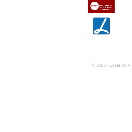
» Trocas e devoluções
» Garantias
» Política de privacidade
» Política de cookies
© 2025 - Bazar do Ví