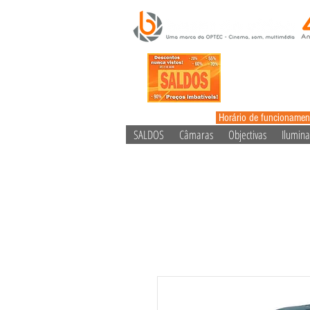
Horário de funcionamen
SALDOS
Câmaras
Objectivas
Ilumin