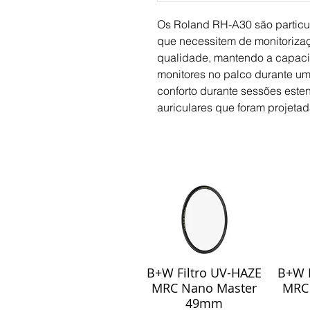
Os Roland RH-A30 são particu
que necessitem de monitorizaç
qualidade, mantendo a capacid
monitores no palco durante um
conforto durante sessões este
auriculares que foram projeta
B+W Filtro UV-HAZE
B+W F
Visualização rápida
Visu
MRC Nano Master
MRC
49mm