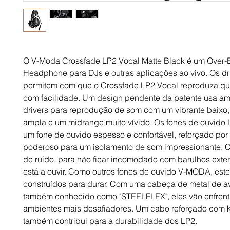
O V-Moda Crossfade LP2 Vocal Matte Black é um Over-E
Headphone para DJs e outras aplicações ao vivo. Os dr
permitem com que o Crossfade LP2 Vocal reproduza q
com facilidade. Um design pendente da patente usa a
drivers para reprodução de som com um vibrante baixo, 
ampla e um midrange muito vívido. Os fones de ouvido
um fone de ouvido espesso e confortável, reforçado por
poderoso para um isolamento de som impressionante.
de ruído, para não ficar incomodado com barulhos exter
está a ouvir. Como outros fones de ouvido V-MODA, est
construídos para durar. Com uma cabeça de metal de av
também conhecido como "STEELFLEX", eles vão enfrent
ambientes mais desafiadores. Um cabo reforçado com k
também contribui para a durabilidade dos LP2.