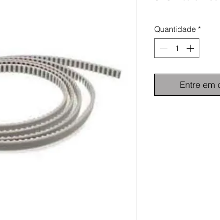
Quantidade
*
Entre em 