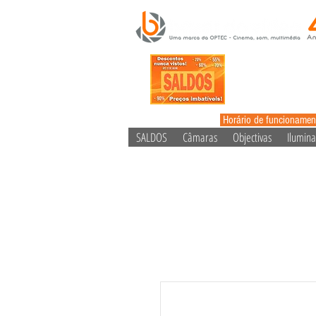
Horário de funcionamen
SALDOS
Câmaras
Objectivas
Ilumin