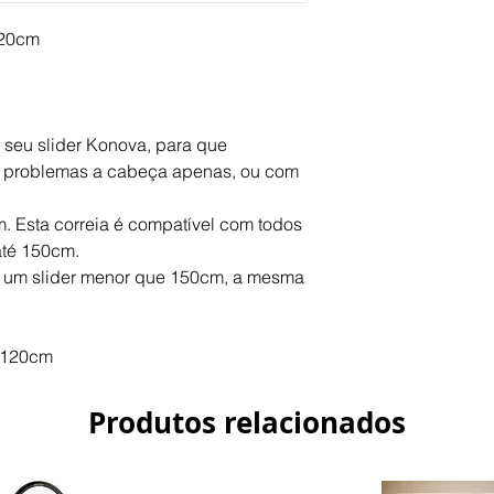
120cm
 seu slider Konova, para que 
 problemas a cabeça apenas, ou com 
 Esta correia é compatível com todos 
até 150cm.
a um slider menor que 150cm, a mesma 
r 120cm
Produtos relacionados