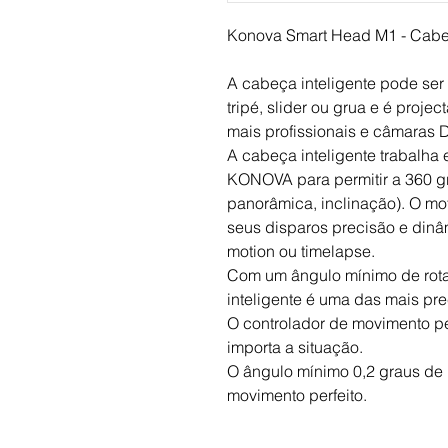
Konova Smart Head M1 - Cabe
A cabeça inteligente pode ser
tripé, slider ou grua e é projec
mais profissionais e câmaras 
A cabeça inteligente trabalha 
KONOVA para permitir a 360 gr
panorâmica, inclinação). O mot
seus disparos precisão e dinâmi
motion ou timelapse.
Com um ângulo mínimo de rota
inteligente é uma das mais pr
O controlador de movimento pe
importa a situação.
O ângulo mínimo 0,2 graus de r
movimento perfeito.