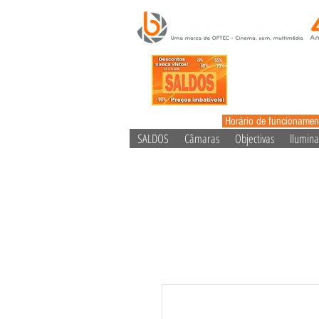
Horário de funcionamen
SALDOS
Câmaras
Objectivas
Ilumin